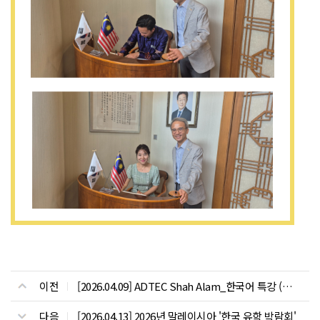
이전
[2026.04.09] ADTEC Shah Alam_한국어 특강 (힉교방문)
다음
[2026.04.13] 2026년 말레이시아 '한국 유학 박람회'