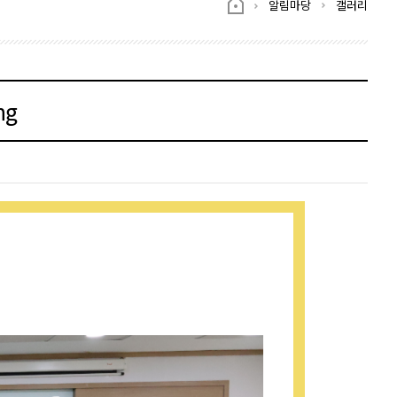
알림마당
갤러리
ng