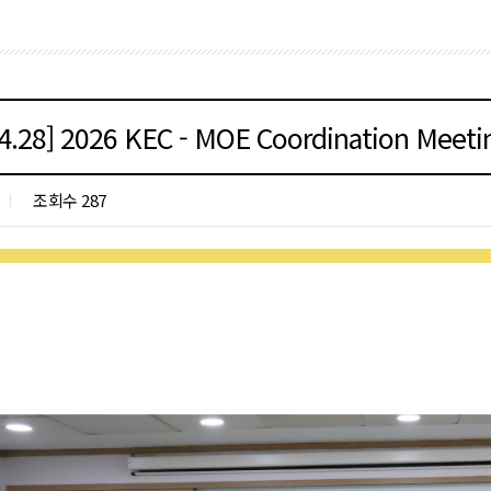
4.28] 2026 KEC - MOE Coordination Meeti
조회수 287