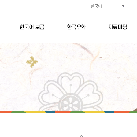
한국어 보급
한국유학
자료마당