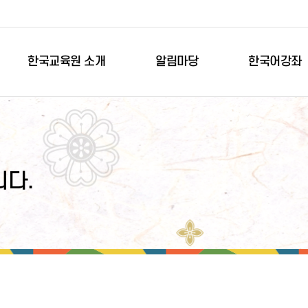
한국교육원 소개
알림마당
한국어강좌
다.