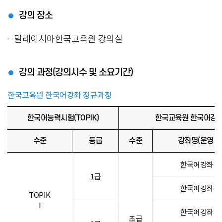
강의 장소
말레이시아한국교육원 강의실
강의 과정(강의시수 및 소요기간)
한국교육원 한국어강좌 정규과정
한국어능력시험(TOPIK)
한국교육원 한국어강
수준
등급
수준
강좌명(운영 단
한국어강좌 1
1급
한국어강좌 2
TOPIK
Ⅰ
한국어강좌 3
초급